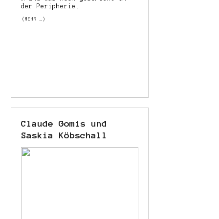
der Peripherie.
(MEHR …)
Claude Gomis und
Saskia Köbschall