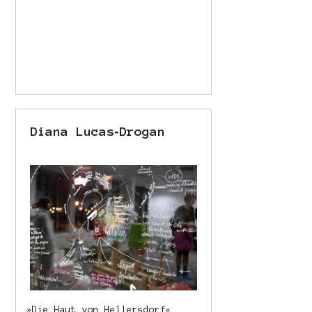
Diana Lucas‐Drogan
»
Die Haut von Hellersdorf«