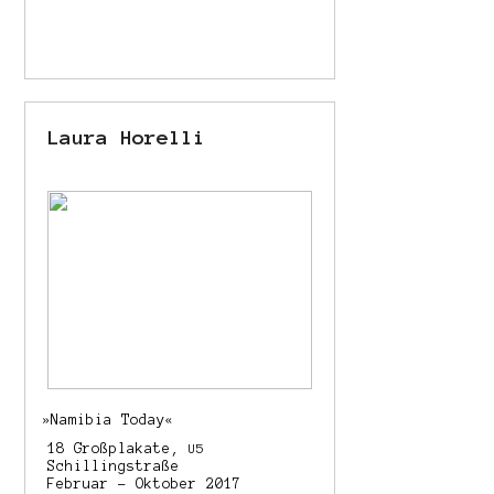
Laura Horelli
»
Namibia Today«
18 Großplakate,
U5
Schillingstraße
Februar – Oktober 2017