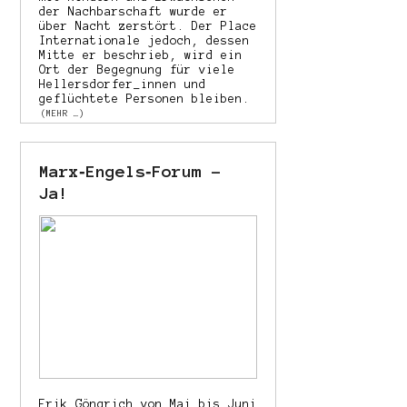
der Nachbarschaft wurde er
über Nacht zerstört. Der Place
Internationale jedoch, dessen
Mitte er beschrieb, wird ein
Ort der Begegnung für viele
Hellersdorfer_innen und
geflüchtete Personen bleiben.
(MEHR …)
Marx‐Engels‐Forum –
Ja!
Erik Göngrich von Mai bis Juni