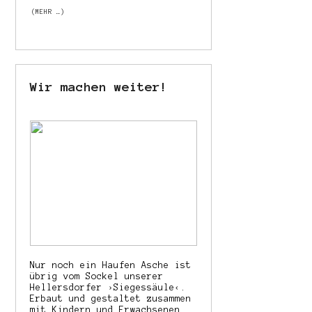
(MEHR …)
Wir machen weiter!
Nur noch ein Haufen Asche ist
übrig vom Sockel unserer
Hellersdorfer ›Siegessäule‹.
Erbaut und gestaltet zusammen
mit Kindern und Erwachsenen