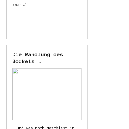
(MEHR …)
Die Wandlung des
Sockels …
… und was noch geschieht in