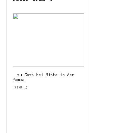
… zu Gast bei Mitte in der
Pampa.
(MEHR …)