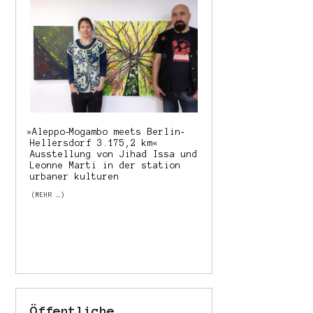
»
Aleppo‐Mogambo meets Berlin‐
Hellersdorf 3.175,2 km«
Ausstellung von Jihad Issa und
Leonne Marti in der station
urbaner kulturen
(MEHR …)
Öffentliche