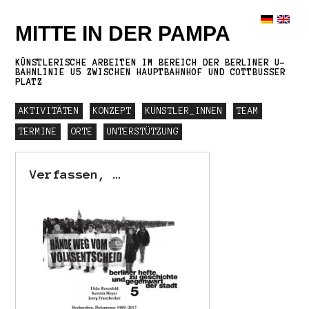
MITTE IN DER PAMPA
KÜNSTLERISCHE ARBEITEN IM BEREICH DER BERLINER U-
BAHNLINIE U5 ZWISCHEN HAUPTBAHNHOF UND COTTBUSSER
PLATZ
AKTIVITÄTEN
KONZEPT
KÜNSTLER_INNEN
TEAM
TERMINE
ORTE
UNTERSTÜTZUNG
Verfassen, …