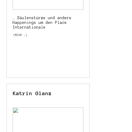
… Säulenstürze und andere
Happenings um den Place
Internationale
(MEHR …)
Katrin Glanz