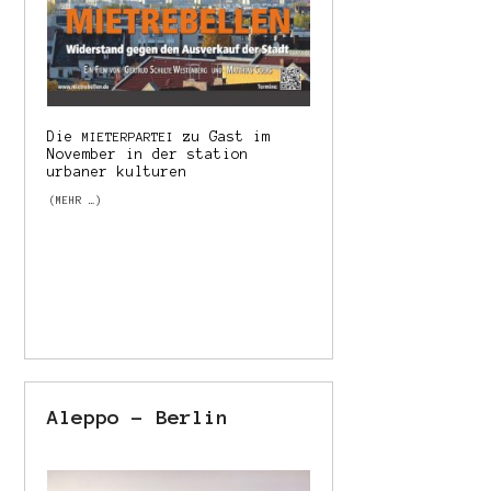
Die
zu Gast im
MIETERPARTEI
November in der station
urbaner kulturen
(MEHR …)
Aleppo – Berlin