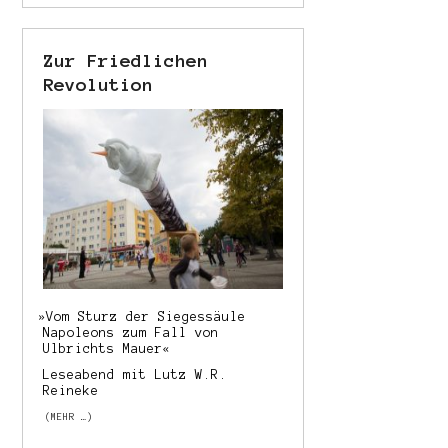
Zur Friedlichen
Revolution
»
Vom Sturz der Siegessäule
Napoleons zum Fall von
Ulbrichts Mauer«
Leseabend mit Lutz W.R.
Reineke
(MEHR …)