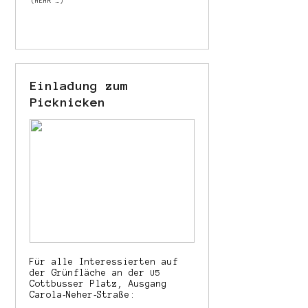
(MEHR …)
Einladung zum
Picknicken
Für alle Interessierten auf
der Grünfläche an der
U5
Cottbusser Platz, Ausgang
Carola‐Neher‐Straße: