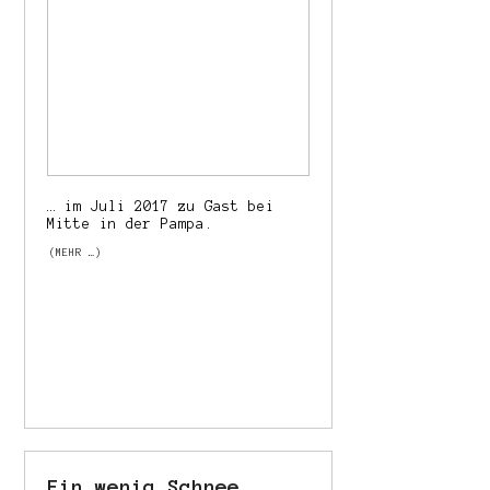
… im Juli 2017 zu Gast bei
Mitte in der Pampa.
(MEHR …)
Ein wenig Schnee.