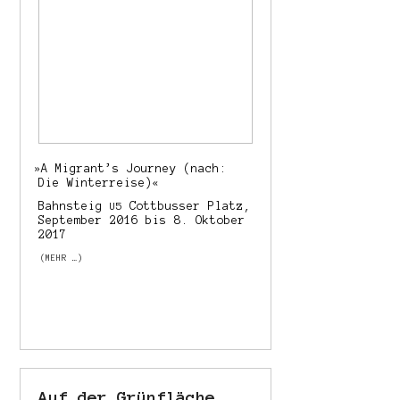
»
A Migrant’s Journey (nach:
Die Winterreise)«
Bahnsteig
Cottbusser Platz,
U5
September 2016 bis 8. Oktober
2017
(MEHR …)
Auf der Grünfläche