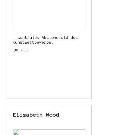
… zentrales Aktionsfeld des
Kunstwettbewerbs.
(MEHR …)
Elizabeth Wood