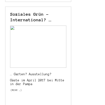
Soziales Grün –
International? …
… Garten? Ausstellung?
Gäste im April 2017 bei Mitte
in der Pampa
(MEHR …)