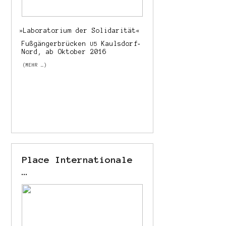
»
Laboratorium der Solidarität«
Fußgängerbrücken
Kaulsdorf‐
U5
Nord, ab Oktober 2016
(MEHR …)
Place Internationale
…