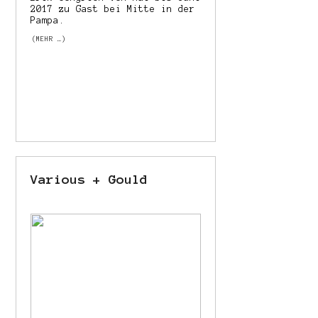
2017 zu Gast bei Mitte in der
Pampa.
(MEHR …)
Various + Gould