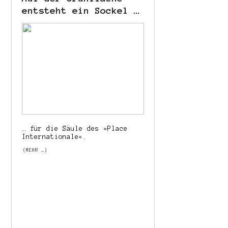
entsteht ein Sockel …
… für die Säule des »Place
Internationale«.
(MEHR …)